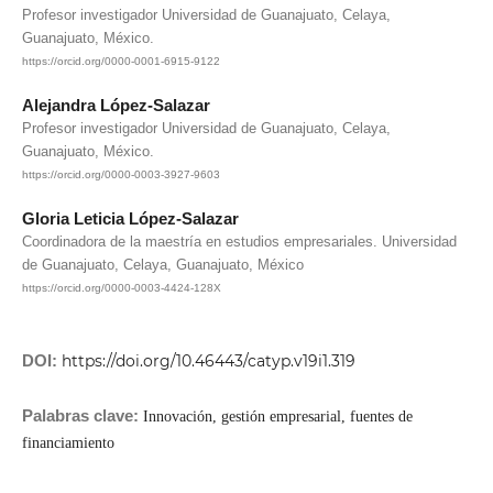
Profesor investigador Universidad de Guanajuato, Celaya,
Guanajuato, México.
https://orcid.org/0000-0001-6915-9122
Alejandra López-Salazar
Profesor investigador Universidad de Guanajuato, Celaya,
Guanajuato, México.
https://orcid.org/0000-0003-3927-9603
Gloria Leticia López-Salazar
Coordinadora de la maestría en estudios empresariales. Universidad
de Guanajuato, Celaya, Guanajuato, México
https://orcid.org/0000-0003-4424-128X
DOI:
https://doi.org/10.46443/catyp.v19i1.319
Palabras clave:
Innovación, gestión empresarial, fuentes de
financiamiento