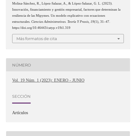
Molina-Sánchez, R., López-Salazar, A., & López-Salazar, G. L. (2023).
Innovación, financiamiento y gestión empresarial, factores que determinan la
resiliencia de las Mipymes. Un modelo explicativo con ecuaciones
estructurales.
Ciencias Administrativas. Teoría Y Praxis
,
19
(1), 31–47.
https://doi.org/10.46443/catyp.v19i1.319
Más formatos de cita
NÚMERO
Vol. 19 Núm. 1 (2023): ENERO - JUNIO
SECCIÓN
Artículos