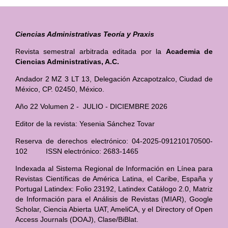
Ciencias Administrativas Teoría y Praxis
Revista semestral arbitrada editada por la
Academia de
Ciencias Administrativas, A.C.
Andador 2 MZ 3 LT 13, Delegación Azcapotzalco, Ciudad de
México, CP. 02450, México.
Año 22 Volumen 2 - JULIO - DICIEMBRE 2026
Editor de la revista: Yesenia Sánchez Tovar
Reserva de derechos electrónico: 04-2025-091210170500-
102 ISSN electrónico: 2683-1465
Indexada al Sistema Regional de Información en Línea para
Revistas Científicas de América Latina, el Caribe, España y
Portugal Latindex: Folio 23192, Latindex Catálogo 2.0, Matriz
de Información para el Análisis de Revistas (MIAR), Google
Scholar, Ciencia Abierta UAT, AmeliCA, y el Directory of Open
Access Journals (DOAJ), Clase/BiBlat.