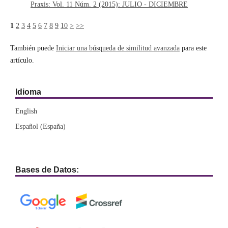
Praxis: Vol. 11 Núm. 2 (2015): JULIO - DICIEMBRE
1
2
3
4
5
6
7
8
9
10
>
>>
También puede
Iniciar una búsqueda de similitud avanzada
para este
artículo.
Idioma
English
Español (España)
Bases de Datos: