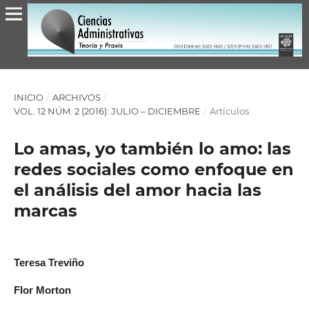
INICIO
/
ARCHIVOS
/
VOL. 12 NÚM. 2 (2016): JULIO – DICIEMBRE
/
Artículos
Lo amas, yo también lo amo: las
redes sociales como enfoque en
el análisis del amor hacia las
marcas
Teresa Treviño
Flor Morton