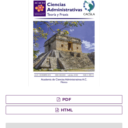
PDF
HTML