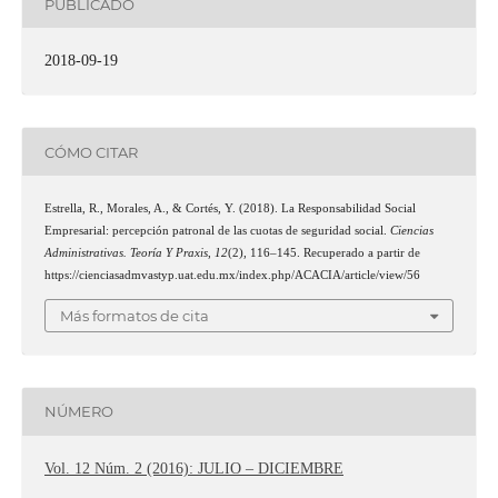
PUBLICADO
2018-09-19
CÓMO CITAR
Estrella, R., Morales, A., & Cortés, Y. (2018). La Responsabilidad Social
Empresarial: percepción patronal de las cuotas de seguridad social.
Ciencias
Administrativas. Teoría Y Praxis
,
12
(2), 116–145. Recuperado a partir de
https://cienciasadmvastyp.uat.edu.mx/index.php/ACACIA/article/view/56
Más formatos de cita
NÚMERO
Vol. 12 Núm. 2 (2016): JULIO – DICIEMBRE