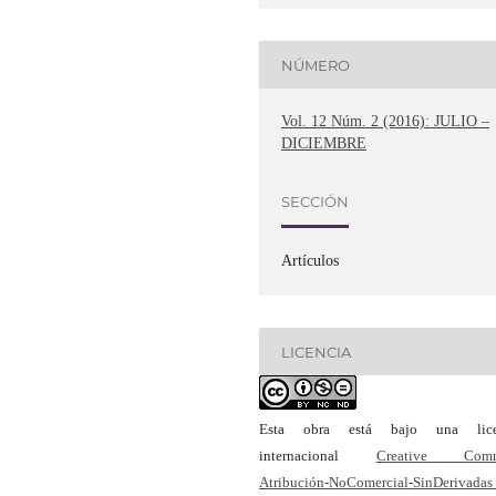
NÚMERO
Vol. 12 Núm. 2 (2016): JULIO –
DICIEMBRE
SECCIÓN
Artículos
LICENCIA
Esta obra está bajo una lice
internacional
Creative Com
Atribución-NoComercial-SinDerivadas 