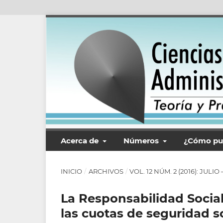
Acerca de
Números
¿Cómo pu
INICIO
/
ARCHIVOS
/
VOL. 12 NÚM. 2 (2016): JULI
La Responsabilidad Social
las cuotas de seguridad s