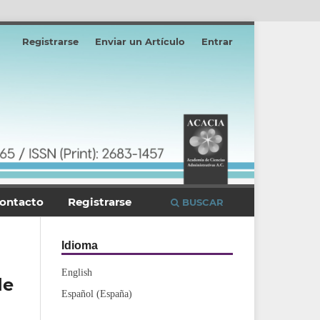
Registrarse
Enviar un Artículo
Entrar
ontacto
Registrarse
BUSCAR
Idioma
English
de
Español (España)