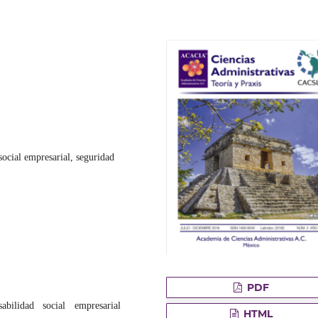
social empresarial, seguridad
PDF
nsabilidad social empresarial
HTML