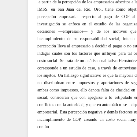
a partir de la percepción de los empresarios adscritos a 
IMSS, en San Juan del Río, Qro., tiene como objeti
percepción empresarial respecto al pago de COP al
investigación se enfoca en el estudio de las organiz
decisiones —empresarios— y de los motivos que
incumplimiento de su responsabilidad social, int
percepción lleva al empresario a decidir el pagar o no es
indagar cuáles son los factores que influyen para tal 
costo social. Se trata de un análisis cualitativo Hernánde
corresponde a un estudio de caso, a través de entrevista
los sujetos. Un hallazgo significativo es que la mayoría d
no discriminan entre impuestos y aportaciones de seg
ambas como impuestos, ello denota falta de claridad en 
social; consideran que con apegarse a lo estipulado e
conflictos con la autoridad, y que en automático se adqu
empresarial. Esta percepción negativa y demás factores sub
incumplimiento de COP, creando un costo social muy 
común.