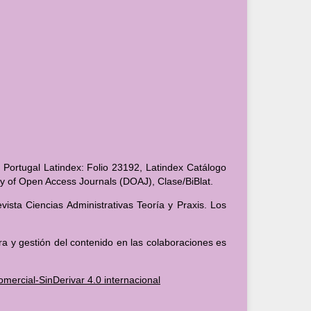
 Portugal Latindex: Folio 23192, Latindex Catálogo
ory of Open Access Journals (DOAJ), Clase/BiBlat.
ista Ciencias Administrativas Teoría y Praxis. Los
ra y gestión del contenido en las colaboraciones es
ercial-SinDerivar 4.0 internacional