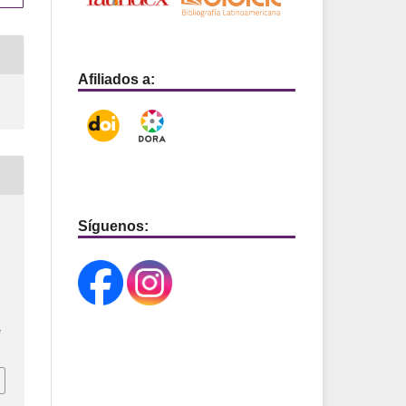
Afiliados a:
Síguenos:
e