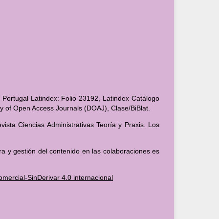
 Portugal Latindex: Folio 23192, Latindex Catálogo
ory of Open Access Journals (DOAJ), Clase/BiBlat.
ista Ciencias Administrativas Teoría y Praxis. Los
ra y gestión del contenido en las colaboraciones es
ercial-SinDerivar 4.0 internacional