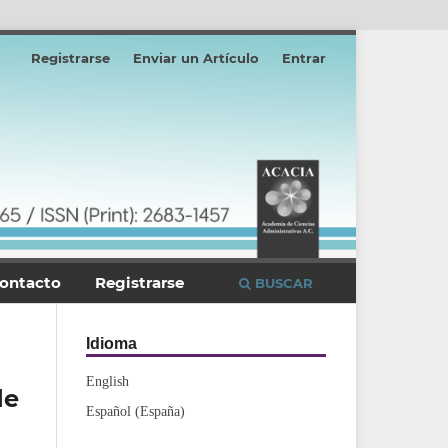
Registrarse
Enviar un Artículo
Entrar
ontacto
Registrarse
BUSCAR
Idioma
English
de
Español (España)