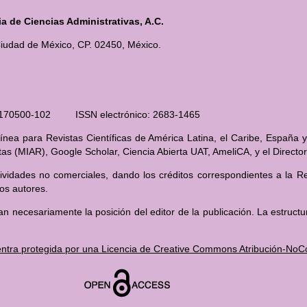
 de Ciencias Administrativas, A.C.
iudad de México, CP. 02450, México.
210170500-102 ISSN electrónico: 2683-1465
nea para Revistas Científicas de América Latina, el Caribe, España y
stas (MIAR), Google Scholar, Ciencia Abierta UAT, AmeliCA, y el Direct
ividades no comerciales, dando los créditos correspondientes a la Rev
los autores.
an necesariamente la posición del editor de la publicación. La estructu
ntra protegida por una Licencia de Creative Commons Atribución-NoCom