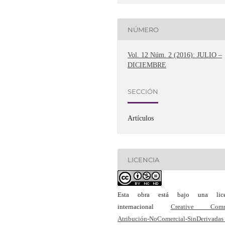
NÚMERO
Vol. 12 Núm. 2 (2016): JULIO –
DICIEMBRE
SECCIÓN
Artículos
LICENCIA
Esta obra está bajo una lice
internacional
Creative Com
Atribución-NoComercial-SinDerivadas 