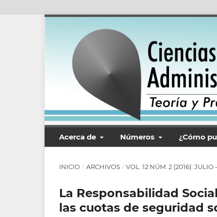
Acerca de
Números
¿Cómo pu
INICIO
/
ARCHIVOS
/
VOL. 12 NÚM. 2 (2016): JULI
La Responsabilidad Social
las cuotas de seguridad s