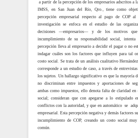
a partir de la percepción de los empresarios adscritos a 
IMSS, en San Juan del Río, Qro., tiene como objeti
percepción empresarial respecto al pago de COP al
investigación se enfoca en el estudio de las organiz
decisiones —empresarios— y de los motivos que
incumplimiento de su responsabilidad social, int
percepción lleva al empresario a decidir el pagar o no es
indagar cuáles son los factores que influyen para tal 
costo social. Se trata de un análisis cualitativo Hernánde
corresponde a un estudio de caso, a través de entrevista
los sujetos. Un hallazgo significativo es que la mayoría d
no discriminan entre impuestos y aportaciones de seg
ambas como impuestos, ello denota falta de claridad en 
social; consideran que con apegarse a lo estipulado e
conflictos con la autoridad, y que en automático se adqu
empresarial. Esta percepción negativa y demás factores sub
incumplimiento de COP, creando un costo social muy 
común.