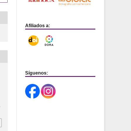
Afiliados a:
Síguenos:
e