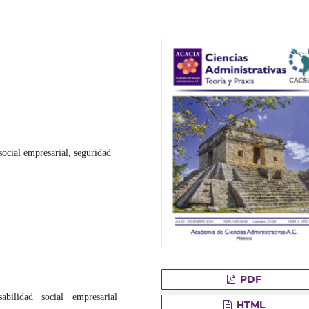
social empresarial, seguridad
PDF
nsabilidad social empresarial
HTML