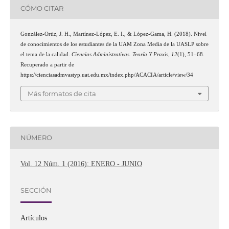
CÓMO CITAR
González-Ortiz, J. H., Martínez-López, E. I., & López-Gama, H. (2018). Nivel
de conocimientos de los estudiantes de la UAM Zona Media de la UASLP sobre
el tema de la calidad.
Ciencias Administrativas. Teoría Y Praxis
,
12
(1), 51–68.
Recuperado a partir de
https://cienciasadmvastyp.uat.edu.mx/index.php/ACACIA/article/view/34
Más formatos de cita
NÚMERO
Vol. 12 Núm. 1 (2016): ENERO - JUNIO
SECCIÓN
Artículos