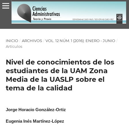
INICIO
/
ARCHIVOS
/
VOL. 12 NÚM. 1 (2016): ENERO - JUNIO
/
Artículos
Nivel de conocimientos de los
estudiantes de la UAM Zona
Media de la UASLP sobre el
tema de la calidad
Jorge Horacio González-Ortiz
Eugenia Inés Martínez-López