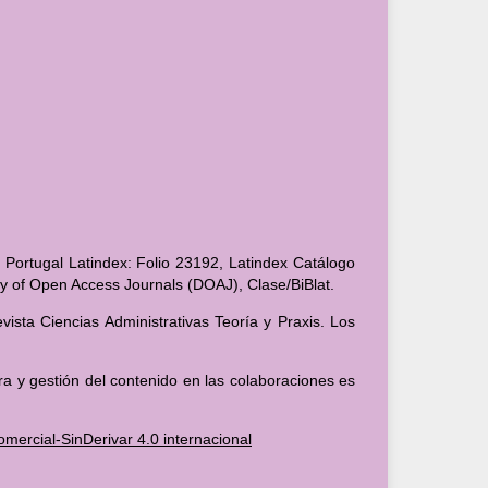
 Portugal Latindex: Folio 23192, Latindex Catálogo
ory of Open Access Journals (DOAJ), Clase/BiBlat.
ista Ciencias Administrativas Teoría y Praxis. Los
ra y gestión del contenido en las colaboraciones es
ercial-SinDerivar 4.0 internacional