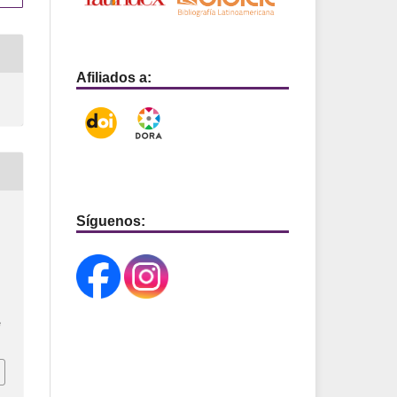
Afiliados a:
Síguenos:
e