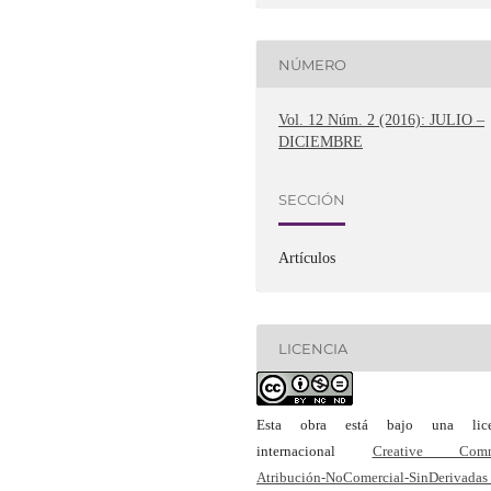
NÚMERO
Vol. 12 Núm. 2 (2016): JULIO –
DICIEMBRE
SECCIÓN
Artículos
LICENCIA
Esta obra está bajo una lice
internacional
Creative Com
Atribución-NoComercial-SinDerivadas 