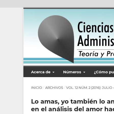
Acerca de
Números
¿Cómo pu
INICIO
/
ARCHIVOS
/
VOL. 12 NÚM. 2 (2016): JULI
Lo amas, yo también lo a
en el análisis del amor ha