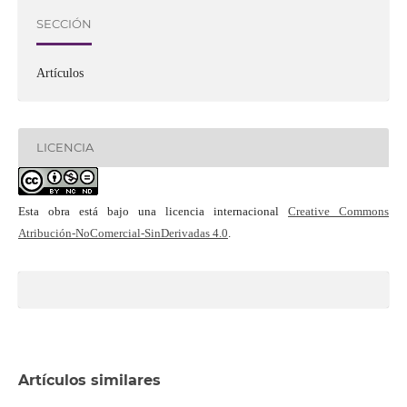
SECCIÓN
Artículos
LICENCIA
Esta obra está bajo una licencia internacional
Creative Commons
Atribución-NoComercial-SinDerivadas 4.0
.
Artículos similares