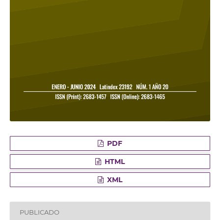
PDF
HTML
XML
PUBLICADO