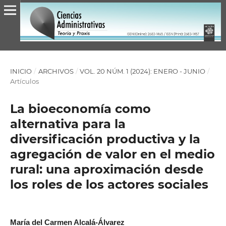
INICIO
/
ARCHIVOS
/
VOL. 20 NÚM. 1 (2024): ENERO - JUNIO
/
Artículos
La bioeconomía como
alternativa para la
diversificación productiva y la
agregación de valor en el medio
rural: una aproximación desde
los roles de los actores sociales
María del Carmen Alcalá-Álvarez