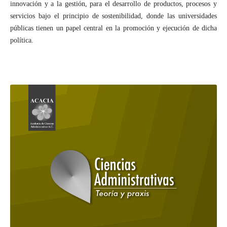
innovación y a la gestión, para el desarrollo de productos, procesos y
servicios bajo el principio de sostenibilidad, donde las universidades
públicas tienen un papel central en la promoción y ejecución de dicha
política.