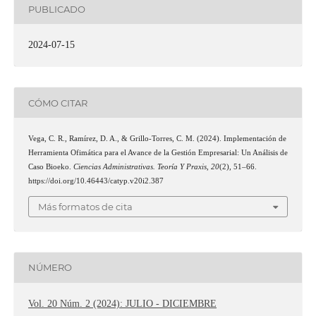
PUBLICADO
2024-07-15
CÓMO CITAR
Vega, C. R., Ramírez, D. A., & Grillo-Torres, C. M. (2024). Implementación de
Herramienta Ofimática para el Avance de la Gestión Empresarial: Un Análisis de
Caso Bioeko.
Ciencias Administrativas. Teoría Y Praxis
,
20
(2), 51–66.
https://doi.org/10.46443/catyp.v20i2.387
Más formatos de cita
NÚMERO
Vol. 20 Núm. 2 (2024): JULIO - DICIEMBRE