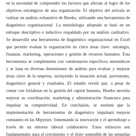
en la necesidad de comprender los factores que afectan al logro de los
objetivos estratégicos de una organización. El objetivo del artículo es
realizar un análisis exhaustivo de Bioeko, utilizando una herramienta de
diagnóstico organizacional. La metodología adoptada se basó en un
enfoque descriptivo e inductivo respaldado por un análisis cualitativo.
Se desarrolló una herramienta de diagnóstico organizacional en Excel
que permite evaluar la organización en cinco áreas clave: estrategia,
finanzas, marketing, operaciones y gestión de recursos humanos. Esta
herramienta se complementa con cuestionarios específicos automáticos
y se basa en diversas dimensiones de análisis para evaluar y mejorar
áreas clave de la empresa, incluyendo la situación actual, previsiones,
diagnóstico general y resultados. El estudio reveló que, a pesar de
contar con fortalezas en la gestión del capital humano, Bioeko necesita
mejorar su coordinación, marketing y administración financiera para
impulsar su competitividad. En conclusión, se sostiene que la
implementación de herramientas de diagnóstico impulsará mejoras
constantes en las Mipymes, fomentando la innovación y el aprendizaje a
través de un entorno laboral colaborativo. Estos esfuerzos son
fundamentales para el crecimiento y el éxito sostenible de las pequeñas