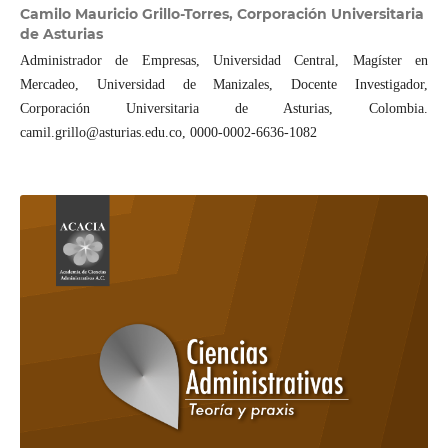
Camilo Mauricio Grillo-Torres,
Corporación Universitaria
de Asturias
Administrador de Empresas, Universidad Central, Magíster en
Mercadeo, Universidad de Manizales, Docente Investigador,
Corporación Universitaria de Asturias, Colombia.
camil.grillo@asturias.edu.co, 0000-0002-6636-1082