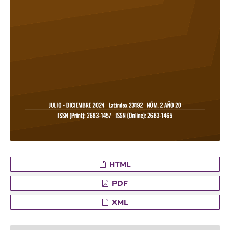
HTML
PDF
XML