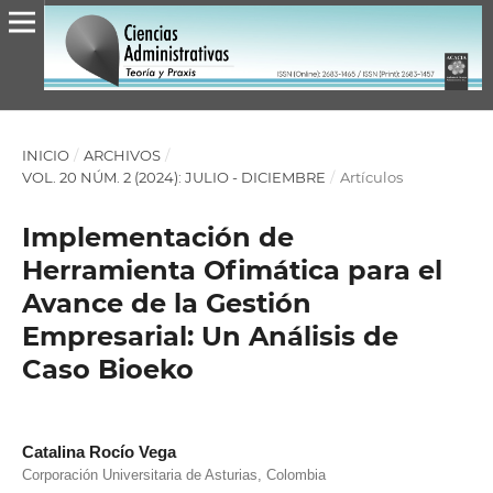
INICIO
/
ARCHIVOS
/
VOL. 20 NÚM. 2 (2024): JULIO - DICIEMBRE
/
Artículos
Implementación de
Herramienta Ofimática para el
Avance de la Gestión
Empresarial: Un Análisis de
Caso Bioeko
Catalina Rocío Vega
Corporación Universitaria de Asturias, Colombia