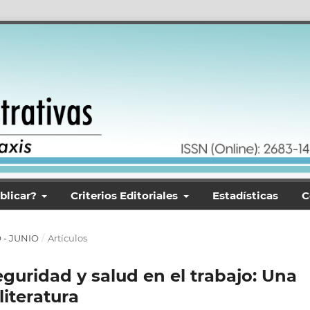
blicar?
Criterios Editoriales
Estadísticas
C
O - JUNIO
/
Artículos
eguridad y salud en el trabajo: Una
literatura