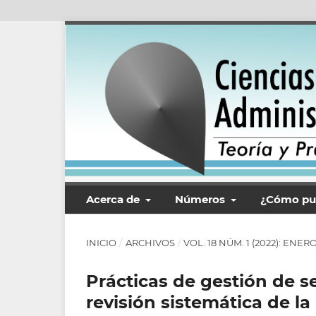
Acerca de
Números
¿Cómo pu
INICIO
/
ARCHIVOS
/
VOL. 18 NÚM. 1 (2022): ENER
Prácticas de gestión de s
revisión sistemática de la 