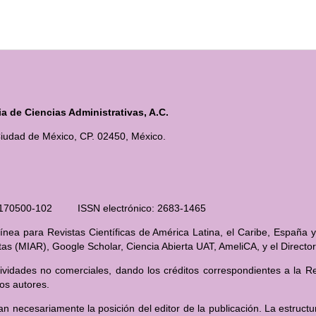
 de Ciencias Administrativas, A.C.
iudad de México, CP. 02450, México.
210170500-102 ISSN electrónico: 2683-1465
nea para Revistas Científicas de América Latina, el Caribe, España y
stas (MIAR), Google Scholar, Ciencia Abierta UAT, AmeliCA, y el Direct
ividades no comerciales, dando los créditos correspondientes a la Rev
los autores.
an necesariamente la posición del editor de la publicación. La estructu