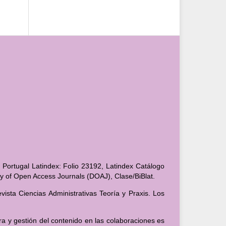
 Portugal Latindex: Folio 23192, Latindex Catálogo
ory of Open Access Journals (DOAJ), Clase/BiBlat.
ista Ciencias Administrativas Teoría y Praxis. Los
ra y gestión del contenido en las colaboraciones es