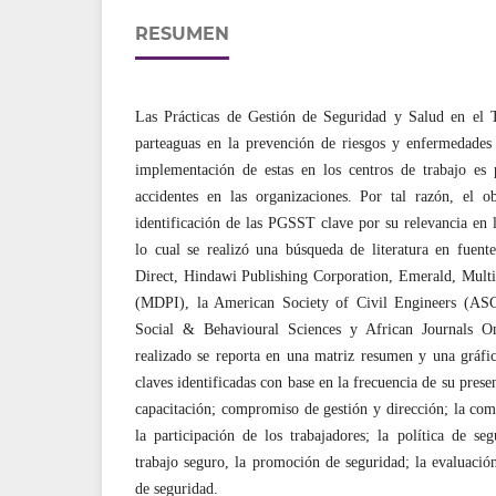
RESUMEN
Las Prácticas de Gestión de Seguridad y Salud en el
parteaguas en la prevención de riesgos y enfermedades 
implementación de estas en los centros de trabajo es p
accidentes en las organizaciones. Por tal razón, el ob
identificación de las PGSST clave por su relevancia en la
lo cual se realizó una búsqueda de literatura en fuen
Direct, Hindawi Publishing Corporation, Emerald, Multid
(MDPI), la American Society of Civil Engineers (AS
Social & Behavioural Sciences y African Journals Onl
realizado se reporta en una matriz resumen y una gráf
claves identificadas con base en la frecuencia de su presen
capacitación; compromiso de gestión y dirección; la com
la participación de los trabajadores; la política de se
trabajo seguro, la promoción de seguridad; la evaluación
de seguridad.