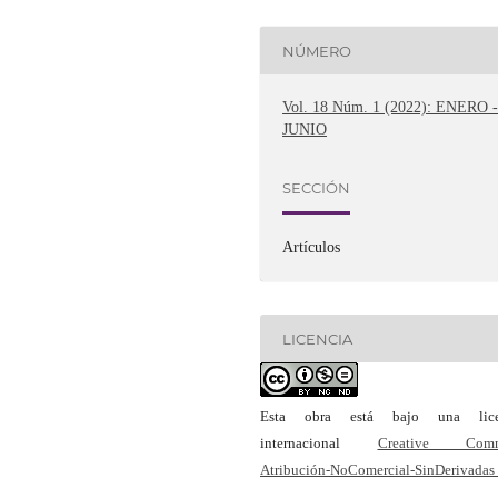
NÚMERO
Vol. 18 Núm. 1 (2022): ENERO 
JUNIO
SECCIÓN
Artículos
LICENCIA
Esta obra está bajo una lice
internacional
Creative Com
Atribución-NoComercial-SinDerivadas 