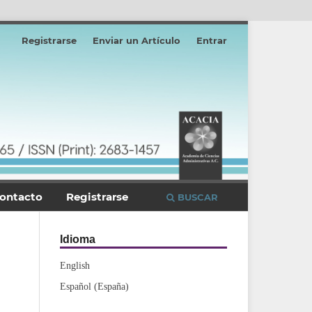
Registrarse
Enviar un Artículo
Entrar
ontacto
Registrarse
BUSCAR
Idioma
English
Español (España)