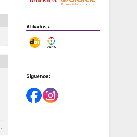
Afiliados a:
Síguenos:
.,
: