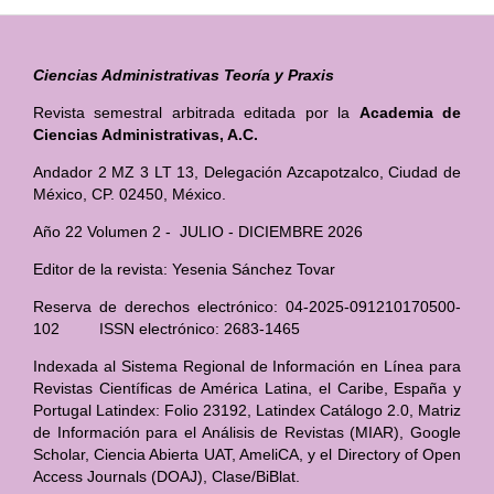
Ciencias Administrativas Teoría y Praxis
Revista semestral arbitrada editada por la
Academia de
Ciencias Administrativas, A.C.
Andador 2 MZ 3 LT 13, Delegación Azcapotzalco, Ciudad de
México, CP. 02450, México.
Año 22 Volumen 2 - JULIO - DICIEMBRE 2026
Editor de la revista: Yesenia Sánchez Tovar
Reserva de derechos electrónico: 04-2025-091210170500-
102 ISSN electrónico: 2683-1465
Indexada al Sistema Regional de Información en Línea para
Revistas Científicas de América Latina, el Caribe, España y
Portugal Latindex: Folio 23192, Latindex Catálogo 2.0, Matriz
de Información para el Análisis de Revistas (MIAR), Google
Scholar, Ciencia Abierta UAT, AmeliCA, y el Directory of Open
Access Journals (DOAJ), Clase/BiBlat.