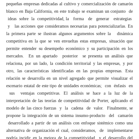
pequeñas empresas dedicadas al cultivo y comercialización de camarón
blanco en Baja California, en este trabajo se examinan un conjunto de
ideas sobre la competitividad, la forma de generar estrategias
y las acciones que consideramos necesarias para potencializarlas. En
la primera parte se ilustran algunos argumentos sobre la dinámica
competitiva en la que se ven envueltas estas empresas, situación que
permite entender su desempeño económico y su participación en los
mercados. En un apartado posterior se presenta un análisis que
relaciona, por un lado, la condición territorial y las empresas, y por
otro, las características identificadas en las propias empresas. Esta
relación se desarrolla en un nivel agregado que permite visualizar el
escenario estatal de este tipo de unidades económicas; con énfasis en
sus ventajas competitivas. El análisis se hace a la luz de la
interpretación de las teorías de competitividad de Porter, aplicando el
modelo de las cinco fuerzas y la cadena de valor. Finalmente, se
propone la integración de un sistema insumo-producto del camarón
desarrollado a partir de un análisis con enfoque sistémico como una
alternativa de organización el cual, consideramos, de implementarse
podría incidir en la mejora de la competitividad y el desarrollo del