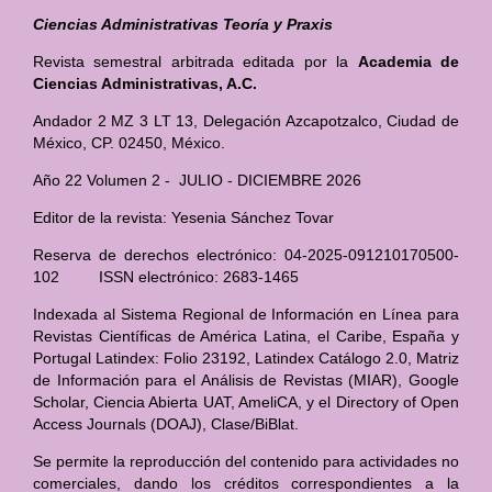
Ciencias Administrativas Teoría y Praxis
Revista semestral arbitrada editada por la
Academia de
Ciencias Administrativas, A.C.
Andador 2 MZ 3 LT 13, Delegación Azcapotzalco, Ciudad de
México, CP. 02450, México.
Año 22 Volumen 2 - JULIO - DICIEMBRE 2026
Editor de la revista: Yesenia Sánchez Tovar
Reserva de derechos electrónico: 04-2025-091210170500-
102 ISSN electrónico: 2683-1465
Indexada al Sistema Regional de Información en Línea para
Revistas Científicas de América Latina, el Caribe, España y
Portugal Latindex: Folio 23192, Latindex Catálogo 2.0, Matriz
de Información para el Análisis de Revistas (MIAR), Google
Scholar, Ciencia Abierta UAT, AmeliCA, y el Directory of Open
Access Journals (DOAJ), Clase/BiBlat.
Se permite la reproducción del contenido para actividades no
comerciales, dando los créditos correspondientes a la