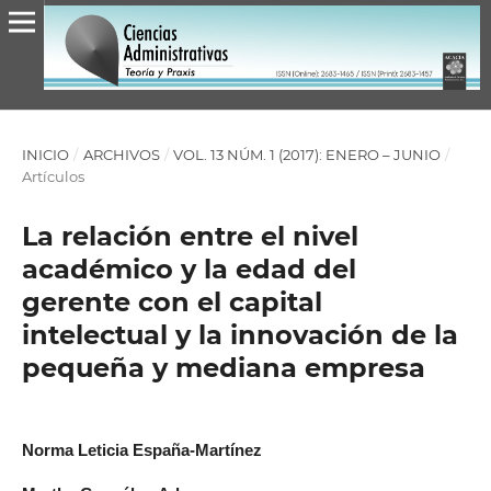
INICIO
/
ARCHIVOS
/
VOL. 13 NÚM. 1 (2017): ENERO – JUNIO
/
Artículos
La relación entre el nivel
académico y la edad del
gerente con el capital
intelectual y la innovación de la
pequeña y mediana empresa
Norma Leticia España-Martínez