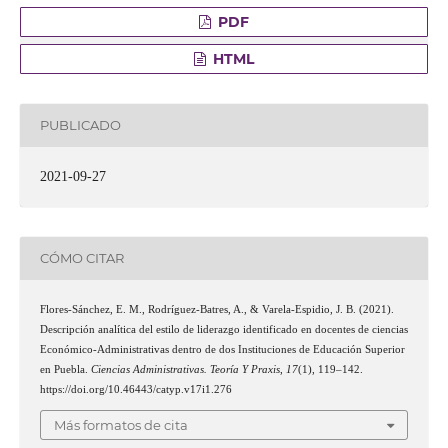
PDF
HTML
PUBLICADO
2021-09-27
CÓMO CITAR
Flores-Sánchez, E. M., Rodríguez-Batres, A., & Varela-Espidio, J. B. (2021).
Descripción analítica del estilo de liderazgo identificado en docentes de ciencias
Económico-Administrativas dentro de dos Instituciones de Educación Superior
en Puebla.
Ciencias Administrativas. Teoría Y Praxis
,
17
(1), 119–142.
https://doi.org/10.46443/catyp.v17i1.276
Más formatos de cita