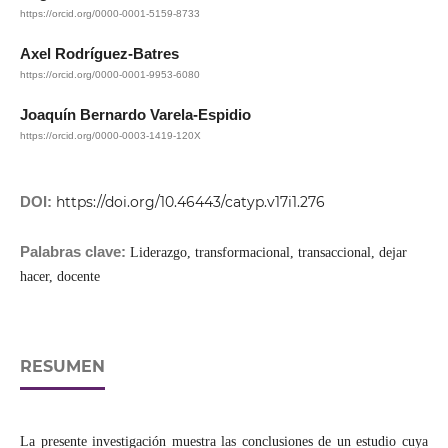
https://orcid.org/0000-0001-5159-8733
Axel Rodríguez-Batres
https://orcid.org/0000-0001-9953-6080
Joaquín Bernardo Varela-Espidio
https://orcid.org/0000-0003-1419-120X
DOI:
https://doi.org/10.46443/catyp.v17i1.276
Palabras clave:
Liderazgo, transformacional, transaccional, dejar
hacer, docente
RESUMEN
La presente investigación muestra las conclusiones de un estudio cuya