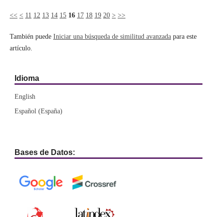
<<
<
11
12
13
14
15
16
17
18
19
20
>
>>
También puede
Iniciar una búsqueda de similitud avanzada
para este
artículo.
Idioma
English
Español (España)
Bases de Datos: