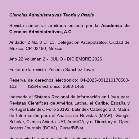
Ciencias Administrativas Teoría y Praxis
Revista semestral arbitrada editada por la
Academia de
Ciencias Administrativas, A.C.
Andador 2 MZ 3 LT 13, Delegación Azcapotzalco, Ciudad de
México, CP. 02450, México.
Año 22 Volumen 2 - JULIO - DICIEMBRE 2026
Editor de la revista: Yesenia Sánchez Tovar
Reserva de derechos electrónico: 04-2025-091210170500-
102 ISSN electrónico: 2683-1465
Indexada al Sistema Regional de Información en Línea para
Revistas Científicas de América Latina, el Caribe, España y
Portugal Latindex: Folio 23192, Latindex Catálogo 2.0, Matriz
de Información para el Análisis de Revistas (MIAR), Google
Scholar, Ciencia Abierta UAT, AmeliCA, y el Directory of Open
Access Journals (DOAJ), Clase/BiBlat.
Se permite la reproducción del contenido para actividades no