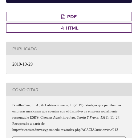
PDF
HTML
PUBLICADO
2019-10-29
CÓMO CITAR
Bonilla-Cruz, L. A., & Cobian-Romero, L. (2019). Ventajas que perciben las
empresas mexicanas que cuentan con el distintivo de empresa socialmente
responsable ESR®.
Ciencias Administrativas. Teoría Y Praxis
,
15
(1), 11–27.
Recuperado a partir de
https://cienciasadmvastyp.uat.edu.mx/index.php/ACACIA/article/view/213