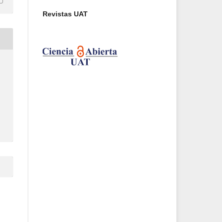
Revistas UAT
-