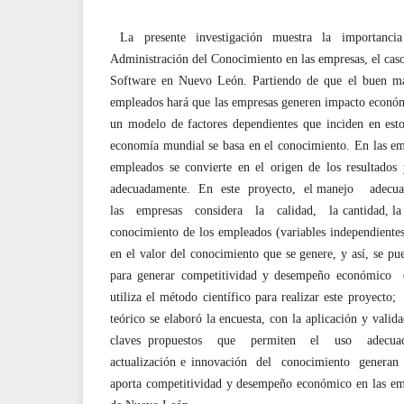
La presente investigación muestra la importanci
Administración del Conocimiento en las empresas, el caso
Software en Nuevo León. Partiendo de que el buen ma
empleados hará que las empresas generen impacto económ
un modelo de factores dependientes que inciden en esto
economía mundial se basa en el conocimiento. En las em
empleados se convierte en el origen de los resultados 
adecuadamente. En este proyecto, el manejo ade
las empresas considera la calidad, la cantidad, la a
conocimiento de los empleados (variables independient
en el valor del conocimiento que se genere, y así, se p
para generar competitividad y desempeño económico 
utiliza el método científico para realizar este proyec
teórico se elaboró la encuesta, con la aplicación y valida
claves propuestos que permiten el uso adecuado
actualización e innovación del conocimiento generan 
aporta competitividad y desempeño económico en las em