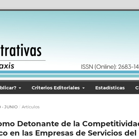
blicar?
Criterios Editoriales
Estadísticas
C
O - JUNIO
/
Artículos
omo Detonante de la Competitivida
 en las Empresas de Servicios del