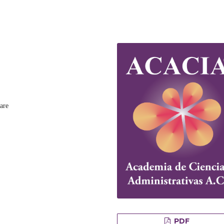
are
PDF