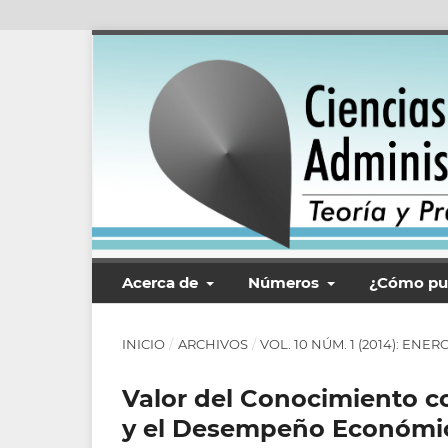
Acerca de
Números
¿Cómo pu
INICIO
/
ARCHIVOS
/
VOL. 10 NÚM. 1 (2014): ENER
Valor del Conocimiento c
y el Desempeño Económico