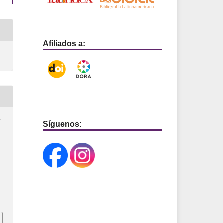
Afiliados a:
M.
Síguenos:
e