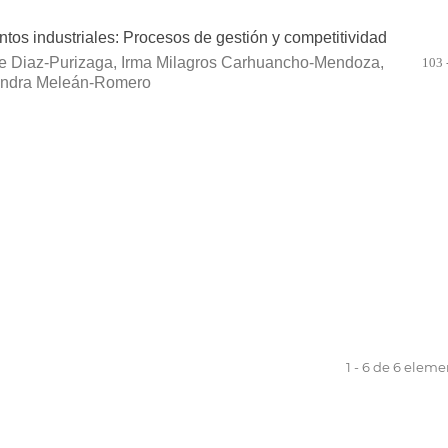
os industriales: Procesos de gestión y competitividad
e Diaz-Purizaga, Irma Milagros Carhuancho-Mendoza,
103 
andra Meleán-Romero
1 - 6 de 6 elem