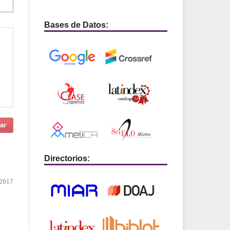
Bases de Datos:
ar
Directorios:
 2017