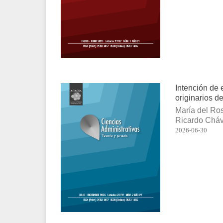
Intención de 
originarios d
María del Ros
Ricardo Cháv
2026-06-30