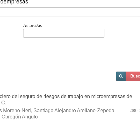
Autores/as
Busc
ciero del seguro de riesgos de trabajo en microempresas de
 C.
s Moreno-Neri, Santiago Alejandro Arellano-Zepeda,
208 -
r Obregón Angulo