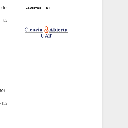
o de
Revistas UAT
 - 92
tor
- 132