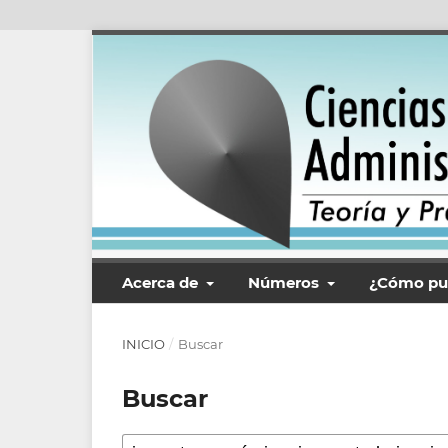
Acerca de
Números
¿Cómo pu
INICIO
/
Buscar
Buscar