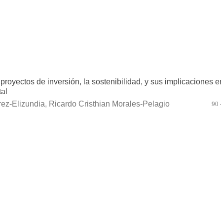
proyectos de inversión, la sostenibilidad, y sus implicaciones e
tal
ez-Elizundia, Ricardo Cristhian Morales-Pelagio
90 