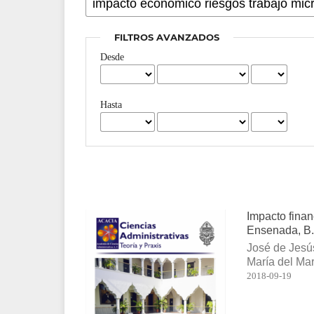
FILTROS AVANZADOS
Desde
Hasta
Impacto finan
Ensenada, B.
José de Jesú
María del Ma
2018-09-19