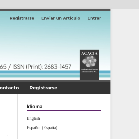
Registrarse
Enviar un Artículo
Entrar
ontacto
Registrarse
Idioma
English
Español (España)