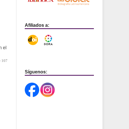
Afiliados a:
n el
- 107
Síguenos: