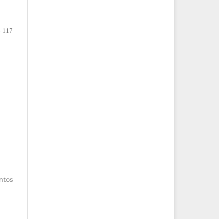
- 117
entos