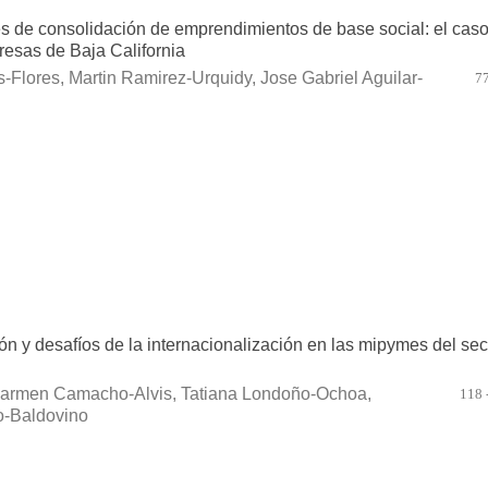
s de consolidación de emprendimientos de base social: el cas
resas de Baja California
s-Flores, Martin Ramirez-Urquidy, Jose Gabriel Aguilar-
77
ón y desafíos de la internacionalización en las mipymes del sec
 Carmen Camacho-Alvis, Tatiana Londoño-Ochoa,
118 
o-Baldovino