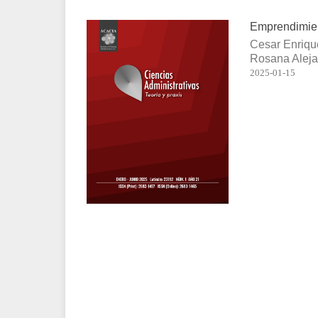
Emprendimient
Cesar Enriqu
Rosana Alej
2025-01-15