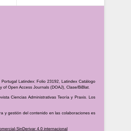
 Portugal Latindex: Folio 23192, Latindex Catálogo
ory of Open Access Journals (DOAJ), Clase/BiBlat.
ista Ciencias Administrativas Teoría y Praxis. Los
ra y gestión del contenido en las colaboraciones es
ercial-SinDerivar 4.0 internacional