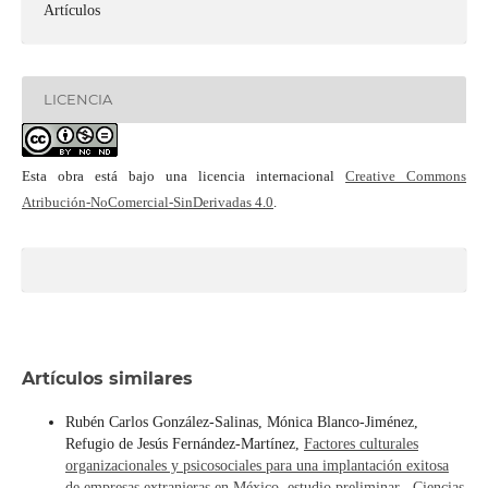
Artículos
LICENCIA
Esta obra está bajo una licencia internacional
Creative Commons
Atribución-NoComercial-SinDerivadas 4.0
.
Artículos similares
Rubén Carlos González-Salinas, Mónica Blanco-Jiménez,
Refugio de Jesús Fernández-Martínez,
Factores culturales
organizacionales y psicosociales para una implantación exitosa
de empresas extranjeras en México, estudio preliminar
,
Ciencias