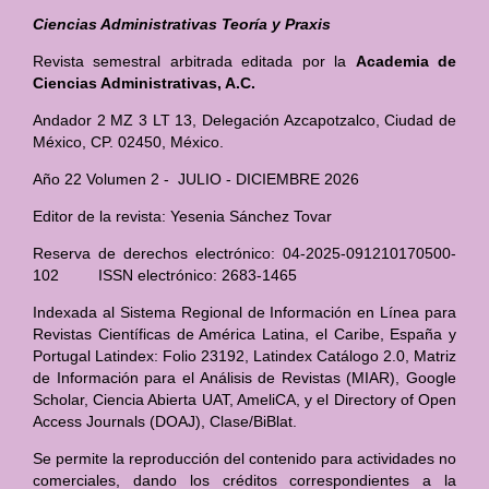
Ciencias Administrativas Teoría y Praxis
Revista semestral arbitrada editada por la
Academia de
Ciencias Administrativas, A.C.
Andador 2 MZ 3 LT 13, Delegación Azcapotzalco, Ciudad de
México, CP. 02450, México.
Año 22 Volumen 2 - JULIO - DICIEMBRE 2026
Editor de la revista: Yesenia Sánchez Tovar
Reserva de derechos electrónico: 04-2025-091210170500-
102 ISSN electrónico: 2683-1465
Indexada al Sistema Regional de Información en Línea para
Revistas Científicas de América Latina, el Caribe, España y
Portugal Latindex: Folio 23192, Latindex Catálogo 2.0, Matriz
de Información para el Análisis de Revistas (MIAR), Google
Scholar, Ciencia Abierta UAT, AmeliCA, y el Directory of Open
Access Journals (DOAJ), Clase/BiBlat.
Se permite la reproducción del contenido para actividades no
comerciales, dando los créditos correspondientes a la