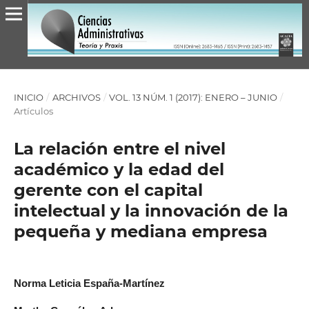
INICIO
/
ARCHIVOS
/
VOL. 13 NÚM. 1 (2017): ENERO – JUNIO
/
Artículos
La relación entre el nivel
académico y la edad del
gerente con el capital
intelectual y la innovación de la
pequeña y mediana empresa
Norma Leticia España-Martínez