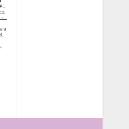
n
BRE
era
axis:
rfil
ol.
ón