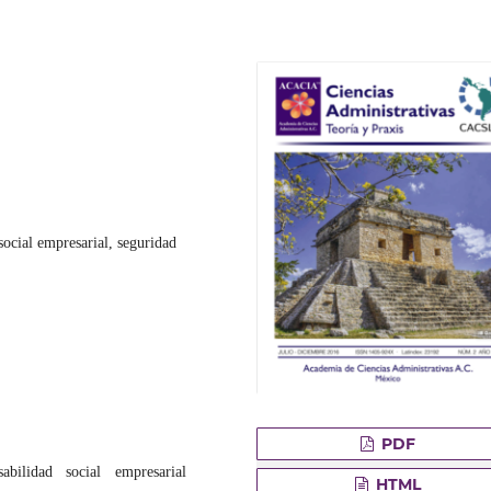
social empresarial, seguridad
PDF
nsabilidad social empresarial
HTML