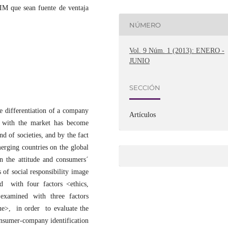
 IM que sean fuente de ventaja
NÚMERO
Vol. 9 Núm. 1 (2013): ENERO -
JUNIO
SECCIÓN
he differentiation of a company
Artículos
ks with the market has become
 of societies, and by the fact
erging countries on the global
in the attitude and consumers´
 of social responsibility image
 with four factors <ethics,
 examined with three factors
>, in order to evaluate the
onsumer-company identification