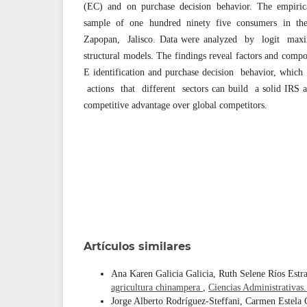
(EC) and on purchase decision behavior. The empiri
sample of one hundred ninety five consumers in th
Zapopan, Jalisco. Data were analyzed by logit maxi
structural models. The findings reveal factors and compon
E identification and purchase decision behavior, which
actions that different sectors can build a solid IRS
competitive advantage over global competitors.
Artículos similares
Ana Karen Galicia Galicia, Ruth Selene Ríos Estr
agricultura chinampera
,
Ciencias Administrativas
Jorge Alberto Rodríguez-Steffani, Carmen Estela 