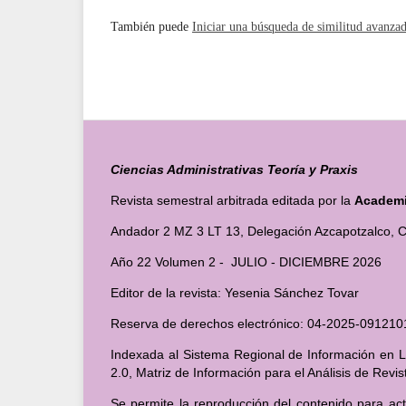
También puede
Iniciar una búsqueda de similitud avanza
Ciencias Administrativas Teoría y Praxis
Revista semestral arbitrada editada por la
Academia
Andador 2 MZ 3 LT 13, Delegación Azcapotzalco, C
Año 22 Volumen 2 - JULIO - DICIEMBRE 2026
Editor de la revista: Yesenia Sánchez Tovar
Reserva de derechos electrónico: 04-2025-091
Indexada al Sistema Regional de Información en Lí
2.0, Matriz de Información para el Análisis de Revi
Se permite la reproducción del contenido para act