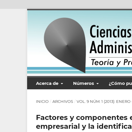
Acerca de
Números
¿Cómo pu
INICIO
/
ARCHIVOS
/
VOL. 9 NÚM. 1 (2013): ENERO
Factores y componentes e
empresarial y la identif