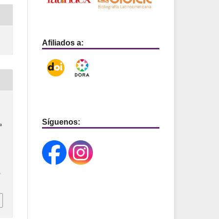
Afiliados a:
Síguenos:
a
e