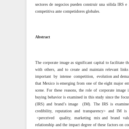
sectores de negocios pueden construir una sólida IRS e
competitiva ante competidores globales.
Abstract
The corporate image as significant capital to facilitate t
with others, and to create and maintain relevant lin
important by intense competition, evolution and demand
that Mexico is emerging from one of the eight major em
scene. For these reasons, the role of corporate image 
buying behavior is examined in this study since the focus
(IRS) and brand’s image (IM). The IRS is examined
credibility, reputation and transparency> and IM is
<perceived quality, marketing mix and brand value
relationship and the impact degree of these factors on c