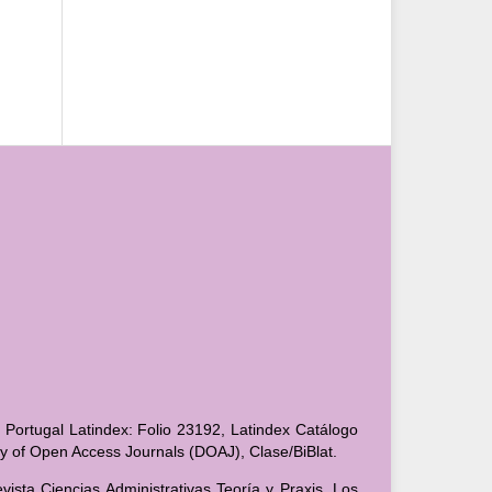
 Portugal Latindex: Folio 23192, Latindex Catálogo
ory of Open Access Journals (DOAJ), Clase/BiBlat.
ista Ciencias Administrativas Teoría y Praxis. Los