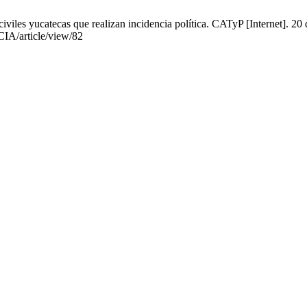
viles yucatecas que realizan incidencia política. CATyP [Internet]. 20
CIA/article/view/82