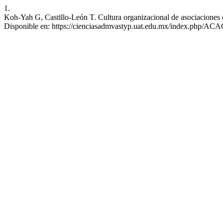
1.
Koh-Yah G, Castillo-León T. Cultura organizacional de asociaciones ci
Disponible en: https://cienciasadmvastyp.uat.edu.mx/index.php/ACA