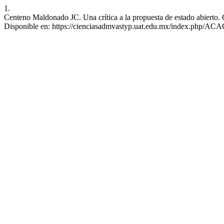
1.
Centeno Maldonado JC. Una crítica a la propuesta de estado abierto. 
Disponible en: https://cienciasadmvastyp.uat.edu.mx/index.php/ACA