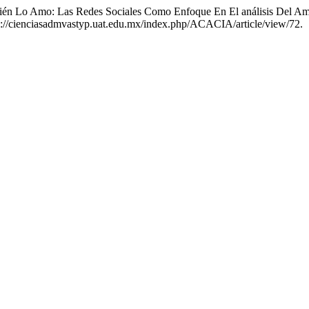
mbién Lo Amo: Las Redes Sociales Como Enfoque En El análisis Del A
ps://cienciasadmvastyp.uat.edu.mx/index.php/ACACIA/article/view/72.