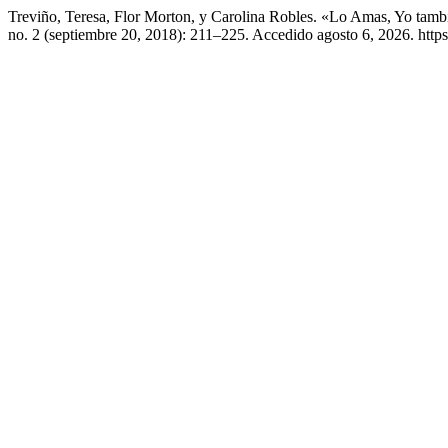
Treviño, Teresa, Flor Morton, y Carolina Robles. «Lo Amas, Yo ta
no. 2 (septiembre 20, 2018): 211–225. Accedido agosto 6, 2026. htt