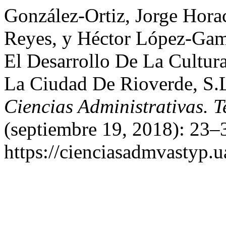
González-Ortiz, Jorge Hor
Reyes, y Héctor López-Gam
El Desarrollo De La Cultu
La Ciudad De Rioverde, S.L
Ciencias Administrativas. T
(septiembre 19, 2018): 23–
https://cienciasadmvastyp.