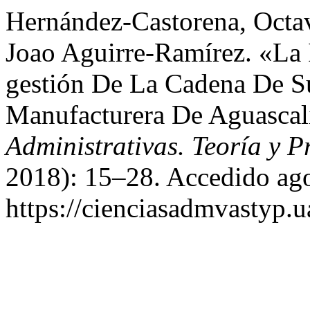
Hernández-Castorena, Octa
Joao Aguirre-Ramírez. «La 
gestión De La Cadena De S
Manufacturera De Aguascal
Administrativas. Teoría y P
2018): 15–28. Accedido ago
https://cienciasadmvastyp.