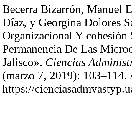
Becerra Bizarrón, Manuel 
Díaz, y Georgina Dolores S
Organizacional Y cohesión
Permanencia De Las Microem
Jalisco».
Ciencias Administr
(marzo 7, 2019): 103–114. 
https://cienciasadmvastyp.