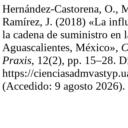
Hernández-Castorena, O., M
Ramírez, J. (2018) «La influ
la cadena de suministro en
Aguascalientes, México»,
C
Praxis
, 12(2), pp. 15–28. D
https://cienciasadmvastyp.
(Accedido: 9 agosto 2026).