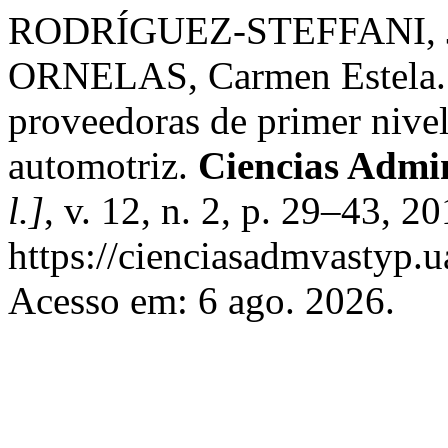
RODRÍGUEZ-STEFFANI, Jo
ORNELAS, Carmen Estela.
proveedoras de primer nive
automotriz.
Ciencias Admin
l.]
, v. 12, n. 2, p. 29–43, 2
https://cienciasadmvastyp.
Acesso em: 6 ago. 2026.