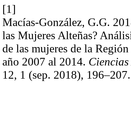
[1]
Macías-González, G.G. 201
las Mujeres Alteñas? Análisi
de las mujeres de la Región
año 2007 al 2014.
Ciencias 
12, 1 (sep. 2018), 196–207.